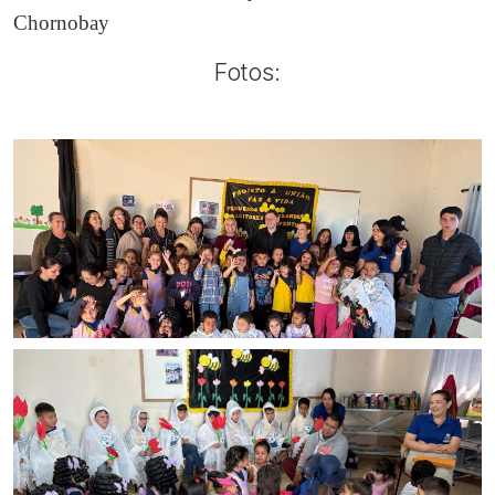
Chornobay
Fotos: