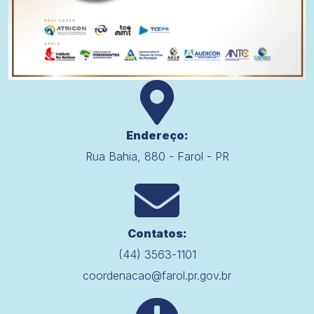
Endereço:
Rua Bahia, 880 - Farol - PR
Contatos:
(44) 3563-1101
coordenacao@farol.pr.gov.br