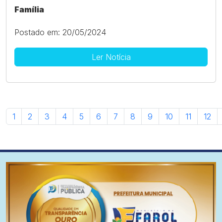
Família
Postado em: 20/05/2024
Ler Notícia
1
2
3
4
5
6
7
8
9
10
11
12