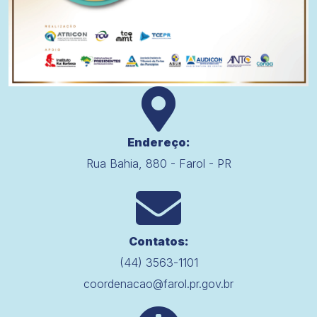
Endereço:
Rua Bahia, 880 - Farol - PR
Contatos:
(44) 3563-1101
coordenacao@farol.pr.gov.br