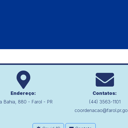
Endereço:
Contatos:
a Bahia, 880 - Farol - PR
(44) 3563-1101
coordenacao@farol.pr.go