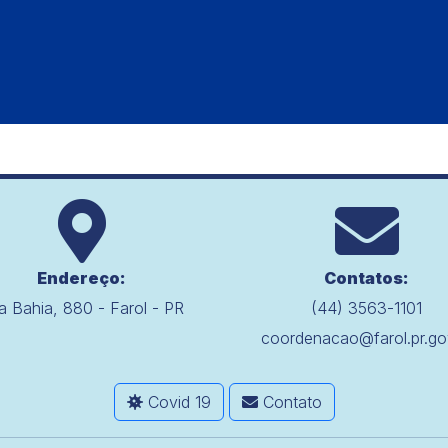
Endereço:
Contatos:
a Bahia, 880 - Farol - PR
(44) 3563-1101
coordenacao@farol.pr.go
Covid 19
Contato