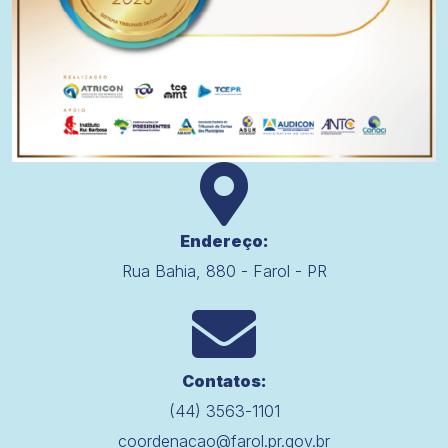
Endereço:
Rua Bahia, 880 - Farol - PR
Contatos:
(44) 3563-1101
coordenacao@farol.pr.gov.br