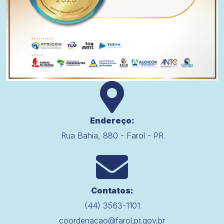
Endereço:
Rua Bahia, 880 - Farol - PR
Contatos:
(44) 3563-1101
coordenacao@farol.pr.gov.br