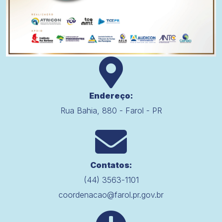
Endereço:
Rua Bahia, 880 - Farol - PR
Contatos:
(44) 3563-1101
coordenacao@farol.pr.gov.br